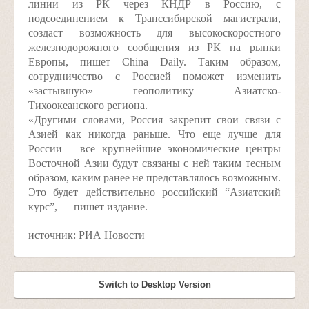
линии из РК через КНДР в Россию, с
подсоединением к Транссибирской магистрали,
создаст возможность для высокоскоростного
железнодорожного сообщения из РК на рынки
Европы, пишет China Daily. Таким образом,
сотрудничество с Россией поможет изменить
«застывшую» геополитику Азиатско-
Тихоокеанского региона.
«Другими словами, Россия закрепит свои связи с
Азией как никогда раньше. Что еще лучше для
России – все крупнейшие экономические центры
Восточной Азии будут связаны с ней таким тесным
образом, каким ранее не представлялось возможным.
Это будет действительно российский “Азиатский
курс”, — пишет издание.
источник: РИА Новости
Switch to Desktop Version