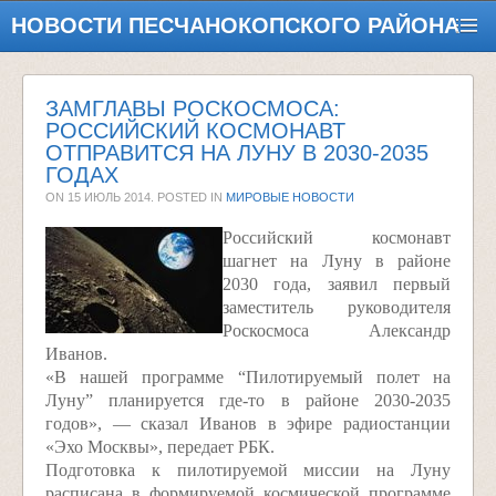
НОВОСТИ ПЕСЧАНОКОПСКОГО РАЙОНА
ЗАМГЛАВЫ РОСКОСМОСА:
РОССИЙСКИЙ КОСМОНАВТ
ОТПРАВИТСЯ НА ЛУНУ В 2030-2035
ГОДАХ
ON
15 ИЮЛЬ 2014
. POSTED IN
МИРОВЫЕ НОВОСТИ
Российский космонавт
шагнет на Луну в районе
2030 года, заявил первый
заместитель руководителя
Роскосмоса Александр
Иванов.
«В нашей программе “Пилотируемый полет на
Луну” планируется где-то в районе 2030-2035
годов», — сказал Иванов в эфире радиостанции
«Эхо Москвы», передает РБК.
Подготовка к пилотируемой миссии на Луну
расписана в формируемой космической программе