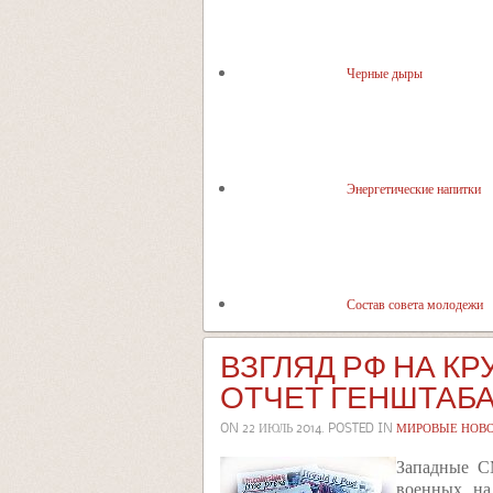
Черные дыры
Энергетические напитки
Состав совета молодежи
ВЗГЛЯД РФ НА К
ОТЧЕТ ГЕНШТАБ
ON
22 ИЮЛЬ 2014
. POSTED IN
МИРОВЫЕ НОВ
Западные С
военных, на