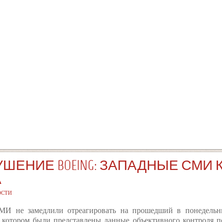
РУШЕНИЕ BOEING: ЗАПАДНЫЕ СМ
А
ОСТИ
МИ не замедлили отреагировать на прошедший в понедельн
 котором были представлены данные объективного контроля по