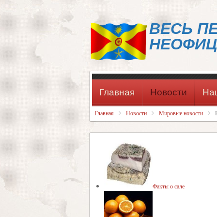
ВЕСЬ П
НЕОФИЦ
Главная
Новости
На
Главная
Новости
Мировые новости
Факты о сале