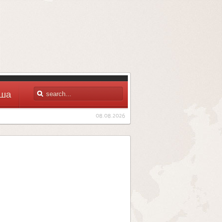
ша
08.08.2026