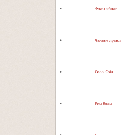
Факты о боксе
Часовые стрелки
Coca-Cola
Река Волга