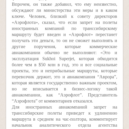
Впрочем, он также добавил, что ему неизвестно,
обсуждают ли министерства эти меры и в каком
ключе. Человек, близкий к совету директоров
«Аэрофлота», сказал, что если запрет на полеты
иностранных компаний по транссибирскому
маршруту будет введен и «Аэрофлот» перестанет
получать эти деньги, то он не сможет выполнять и
другие поручения, которые коммерческие
авиакомпании обычно не выполняют: «Это и
эксплуатация Sukhoi Superjet, которая обходится
более чем в $50 млн в год, это и все социальные
проекты, это и неприбыльные маршруты, которые
перевозчик держит, это и авиакомпания “Аврора”,
которая является государственно важным проектом,
но не вписывается в бизнес-логику такой
авиакомпании, как “Аэрофлот”. Представитель
“Аэрофлота” от комментариев отказался.
Для иностранных авиакомпаний запрет на
транссибирские полеты приведет к удлинению
маршрута в среднем на час-полтора, комментирует
начальник аналитического отдела агентства