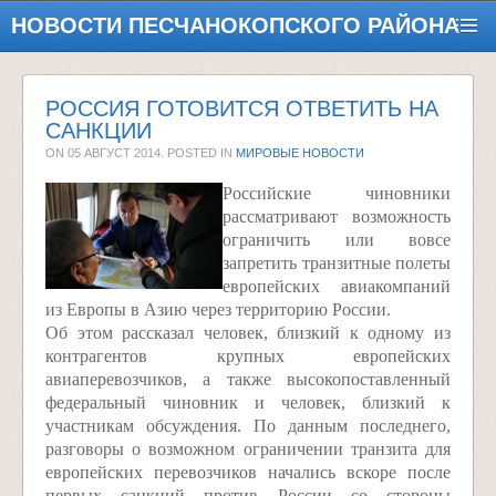
НОВОСТИ ПЕСЧАНОКОПСКОГО РАЙОНА
РОССИЯ ГОТОВИТСЯ ОТВЕТИТЬ НА
САНКЦИИ
ON
05 АВГУСТ 2014
. POSTED IN
МИРОВЫЕ НОВОСТИ
Российские чиновники
рассматривают возможность
ограничить или вовсе
запретить транзитные полеты
европейских авиакомпаний
из Европы в Азию через территорию России.
Об этом рассказал человек, близкий к одному из
контрагентов крупных европейских
авиаперевозчиков, а также высокопоставленный
федеральный чиновник и человек, близкий к
участникам обсуждения. По данным последнего,
разговоры о возможном ограничении транзита для
европейских перевозчиков начались вскоре после
первых санкций против России со стороны