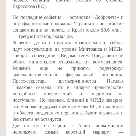
Евросоюза (ЕС).
Но последние события — остановка «Добролета» и
штрафы, которые наложила Украина на российские
авиакомпании за полеты в Крым (около $8,6 млн.),
— требуют ответа, сказал он.
Решение должно принять правительство, сейчас
идут консультации на уровне Минтранса и МИДа,
говорит собеседник «Ведомостей». Представители
обоих министерств отказались от комментариев.
Решение еще не принято, подчеркнул
высокопоставленный федеральный чиновник.
Пресс-секретарь премьер-министра Наталья
Тимакова сказала, что в аппарат правительства
«подобных предложений от ведомств не
поступало». Но человек, близкий к МИДу, заверил,
что «любые недружественные меры ЕС, в том числе
в области воздушных перевозок, будут изучаться и
без ответа не останутся».
Для полетов из Европы в Азию авиакомпании
используют самый короткий маршрут —