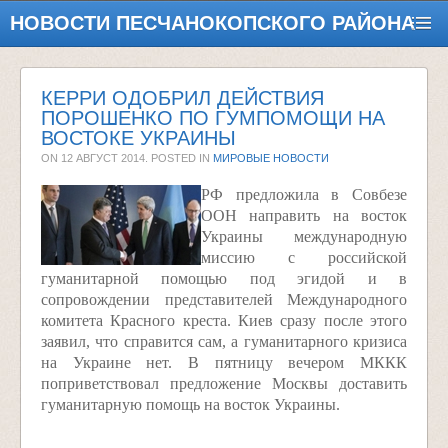
НОВОСТИ ПЕСЧАНОКОПСКОГО РАЙОНА
КЕРРИ ОДОБРИЛ ДЕЙСТВИЯ
ПОРОШЕНКО ПО ГУМПОМОЩИ НА
ВОСТОКЕ УКРАИНЫ
ON
12 АВГУСТ 2014
. POSTED IN
МИРОВЫЕ НОВОСТИ
РФ предложила в Совбезе
ООН направить на восток
Украины международную
миссию с российской
гуманитарной помощью под эгидой и в
сопровождении представителей Международного
комитета Красного креста. Киев сразу после этого
заявил, что справится сам, а гуманитарного кризиса
на Украине нет. В пятницу вечером МККК
поприветствовал предложение Москвы доставить
гуманитарную помощь на восток Украины.