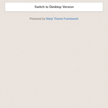
Switch to Desktop Version
Powered by
Warp Theme Framework