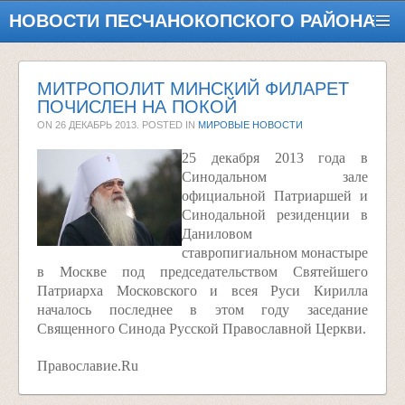
НОВОСТИ ПЕСЧАНОКОПСКОГО РАЙОНА
МИТРОПОЛИТ МИНСКИЙ ФИЛАРЕТ
ПОЧИСЛЕН НА ПОКОЙ
ON
26 ДЕКАБРЬ 2013
. POSTED IN
МИРОВЫЕ НОВОСТИ
25 декабря 2013 года в
Синодальном зале
официальной Патриаршей и
Синодальной резиденции в
Даниловом
ставропигиальном монастыре
в Москве под председательством Святейшего
Патриарха Московского и всея Руси Кирилла
началось последнее в этом году заседание
Священного Синода Русской Православной Церкви.
Православие.Ru