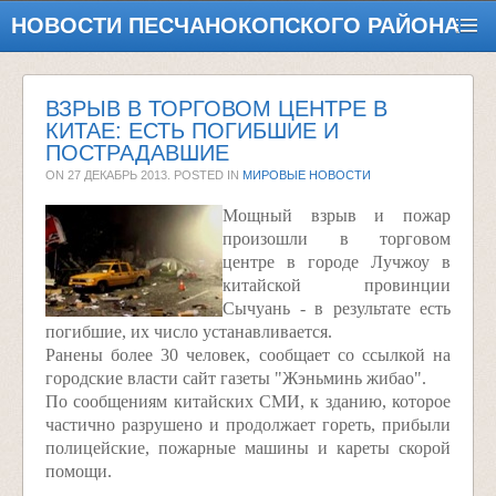
НОВОСТИ ПЕСЧАНОКОПСКОГО РАЙОНА
ВЗРЫВ В ТОРГОВОМ ЦЕНТРЕ В
КИТАЕ: ЕСТЬ ПОГИБШИЕ И
ПОСТРАДАВШИЕ
ON
27 ДЕКАБРЬ 2013
. POSTED IN
МИРОВЫЕ НОВОСТИ
Мощный взрыв и пожар
произошли в торговом
центре в городе Лучжоу в
китайской провинции
Сычуань - в результате есть
погибшие, их число устанавливается.
Ранены более 30 человек, сообщает со ссылкой на
городские власти сайт газеты "Жэньминь жибао".
По сообщениям китайских СМИ, к зданию, которое
частично разрушено и продолжает гореть, прибыли
полицейские, пожарные машины и кареты скорой
помощи.