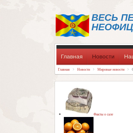
ВЕСЬ П
НЕОФИЦ
Главная
Новости
На
Главная
Новости
Мировые новости
Факты о сале