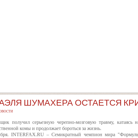
АЭЛЯ ШУМАХЕРА ОСТАЕТСЯ КР
ОВОСТИ
щик получил серьезную черепно-мозговую травму, катаясь 
ственной комы и продолжает бороться за жизнь.
абря. INTERFAX.RU – Семикратный чемпион мира "Формулы