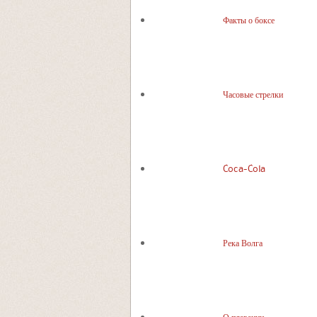
Факты о боксе
Часовые стрелки
Coca-Cola
Река Волга