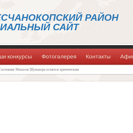
ЕСЧАНОКОПСКИЙ РАЙОН
ИАЛЬНЫЙ САЙТ
ши конкурсы
Фотогалерея
Контакты
Афи
Состояние Михаэля Шумахера остается критическим