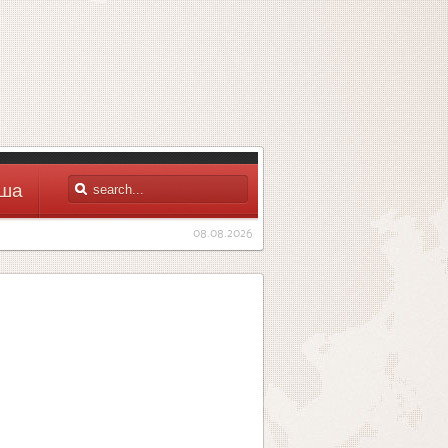
ша
08.08.2026