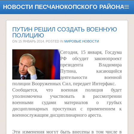
НОВОСТИ ПЕСЧАНОКОПСКОГО РАЙОНА
ПУТИН РЕШИЛ СОЗДАТЬ ВОЕННУЮ
ПОЛИЦИЮ
ON
15 ЯНВАРЬ 2014
. POSTED IN
МИРОВЫЕ НОВОСТИ
Сегодня, 15 января, Госдума
РФ обсудит законопроект
президента Владимира
Путина, касающийся
деятельности военной
полиции Вооруженных Сил, передает Интерфакс.
Сообщается, что военная полиция будет
уполномочена участвовать в рассмотрении
военными судами материалов о грубых
дисциплинарных проступках с применением к
военнослужащим дисциплинарного ареста.
Эти изменения могут быть внесены в том числе в