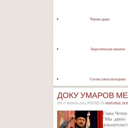
Черные дыры
Энергетические напитки
Состав совета молодежи
ДОКУ УМАРОВ МЕ
ON
17 ЯНВАРЬ 2014
. POSTED IN
МИРОВЫЕ НО
Глава Чечни
"Мы давно 
доказательст