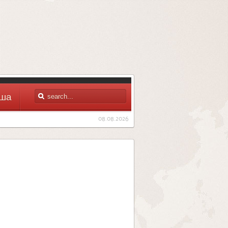
ша
08.08.2026