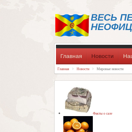
ВЕСЬ П
НЕОФИЦ
Главная
Новости
На
Главная
Новости
Мировые новости
Факты о сале