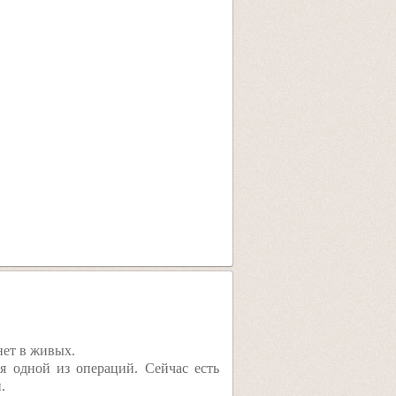
нет в живых.
 одной из операций. Сейчас есть
.