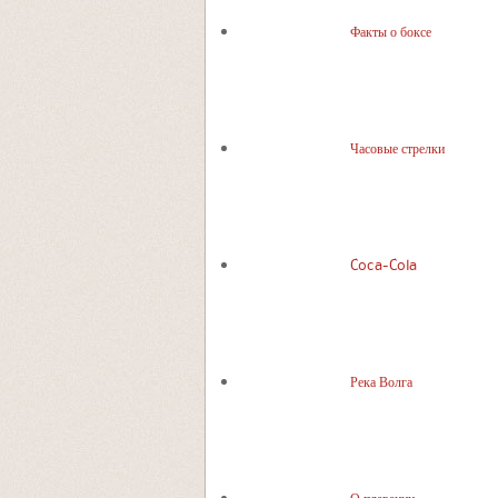
Факты о боксе
Часовые стрелки
Coca-Cola
Река Волга