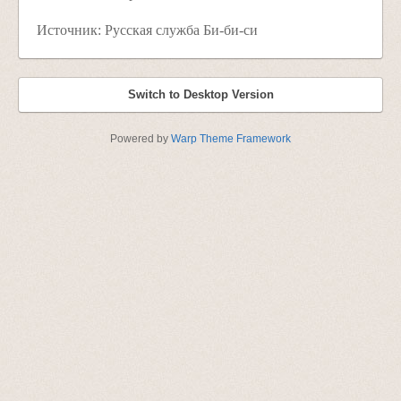
Источник: Русская служба Би-би-си
Switch to Desktop Version
Powered by
Warp Theme Framework