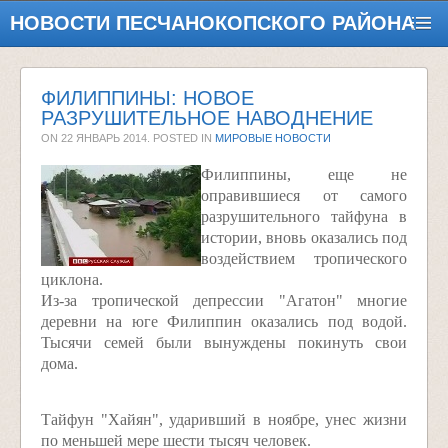
НОВОСТИ ПЕСЧАНОКОПСКОГО РАЙОНА
ФИЛИППИНЫ: НОВОЕ
РАЗРУШИТЕЛЬНОЕ НАВОДНЕНИЕ
ON
22 ЯНВАРЬ 2014
. POSTED IN
МИРОВЫЕ НОВОСТИ
Филиппины, еще не
оправившиеся от самого
разрушительного тайфуна в
истории, вновь оказались под
воздействием тропического
циклона.
Из-за тропической депрессии "Агатон" многие
деревни на юге Филиппин оказались под водой.
Тысячи семей были вынуждены покинуть свои
дома.
Тайфун "Хайян", ударивший в ноябре, унес жизни
по меньшей мере шести тысяч человек.