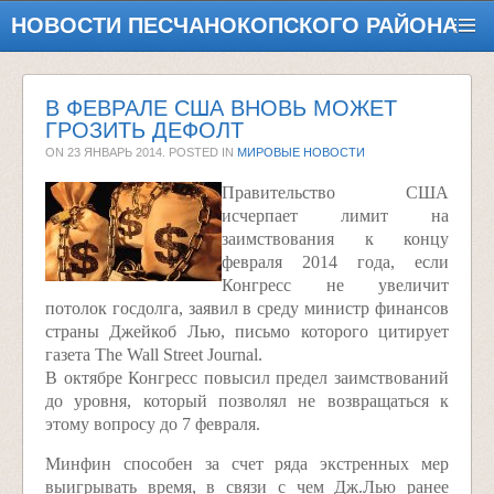
НОВОСТИ ПЕСЧАНОКОПСКОГО РАЙОНА
В ФЕВРАЛЕ США ВНОВЬ МОЖЕТ
ГРОЗИТЬ ДЕФОЛТ
ON
23 ЯНВАРЬ 2014
. POSTED IN
МИРОВЫЕ НОВОСТИ
Правительство США
исчерпает лимит на
заимствования к концу
февраля 2014 года, если
Конгресс не увеличит
потолок госдолга, заявил в среду министр финансов
страны Джейкоб Лью, письмо которого цитирует
газета The Wall Street Journal.
В октябре Конгресс повысил предел заимствований
до уровня, который позволял не возвращаться к
этому вопросу до 7 февраля.
Минфин способен за счет ряда экстренных мер
выигрывать время, в связи с чем Дж.Лью ранее