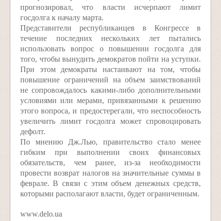
прогнозировал, что власти исчерпают лимит
госдолга к началу марта.
Представители республиканцев в Конгрессе в
течение последних нескольких лет пытались
использовать вопрос о повышении госдолга для
того, чтобы вынудить демократов пойти на уступки.
При этом демократы настаивают на том, чтобы
повышение ограничений на объем заимствований
не сопровождалось какими-либо дополнительными
условиями или мерами, привязанными к решению
этого вопроса, и предостерегали, что неспособность
увеличить лимит госдолга может спровоцировать
дефолт.
По мнению Дж.Лью, правительство стало менее
гибким при выполнении своих финансовых
обязательств, чем ранее, из-за необходимости
провести возврат налогов на значительные суммы в
феврале. В связи с этим объем денежных средств,
которыми располагают власти, будет ограниченным.
www.delo.ua