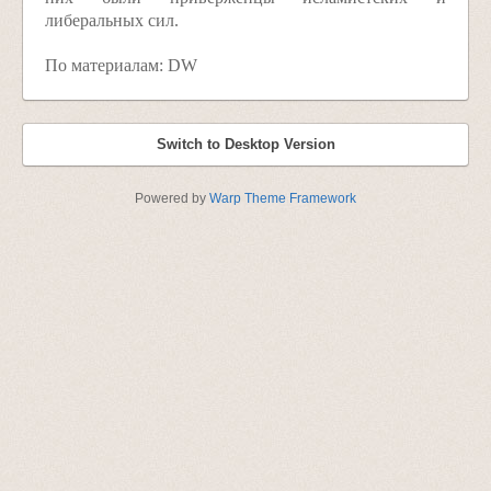
либеральных сил.
По материалам: DW
Switch to Desktop Version
Powered by
Warp Theme Framework