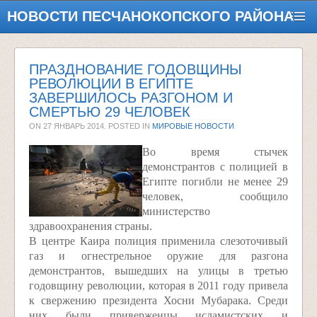
НОВОСТИ ПЕСЧАНОКОПСКОГО РАЙОНА
ПРАЗДНОВАНИЕ ГОДОВЩИНЫ
РЕВОЛЮЦИИ В ЕГИПТЕ
ЗАВЕРШИЛОСЬ РАЗГОНОМ И
СМЕРТЬЮ 29 ЧЕЛОВЕК
ON
27 ЯНВАРЬ 2014
. POSTED IN
МИРОВЫЕ НОВОСТИ
Во время стычек
демонстрантов с полицией в
Египте погибли не менее 29
человек, сообщило
министерство
здравоохранения страны.
В центре Каира полиция применила слезоточивый
газ и огнестрельное оружие для разгона
демонстрантов, вышедших на улицы в третью
годовщину революции, которая в 2011 году привела
к свержению президента Хосни Мубарака. Среди
них были приверженцы исламистских и