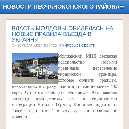
НОВОСТИ ПЕСЧАНОКОПСКОГО РАЙОНА
ВЛАСТЬ МОЛДОВЫ ОБИДЕЛАСЬ НА
НОВЫЕ ПРАВИЛА ВЪЕЗДА В
УКРАИНУ
ON
30 ЯНВАРЬ 2014
. POSTED IN
МИРОВЫЕ НОВОСТИ
Молдавский МИД высказал
недовольство новыми
правилами пересечения
украинской границы,
которые обязали граждан,
въезжающих в страну, иметь при себе не менее 400
евро. Об этом сообщает Moldnews. Как заявила
министр иностранных дел и европейской
интеграции Наталья Герман, Кишинев подготовит
"адекватный ответ" в случае, если правила не
отменят.