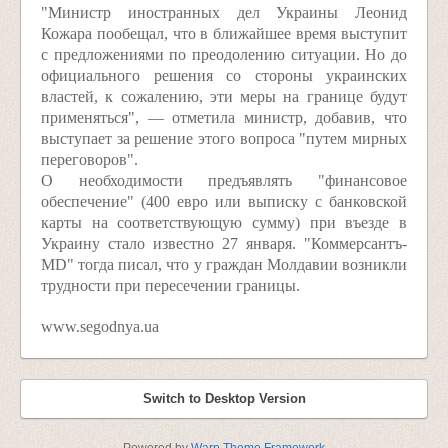
"Министр иностранных дел Украины Леонид
Кожара пообещал, что в ближайшее время выступит
с предложениями по преодолению ситуации. Но до
официального решения со стороны украинских
властей, к сожалению, эти меры на границе будут
применяться", — отметила министр, добавив, что
выступает за решение этого вопроса "путем мирных
переговоров".
О необходимости предъявлять "финансовое
обеспечение" (400 евро или выписку с банковской
карты на соответствующую сумму) при въезде в
Украину стало известно 27 января. "Коммерсантъ-
MD" тогда писал, что у граждан Молдавии возникли
трудности при пересечении границы.
www.segodnya.ua
Switch to Desktop Version