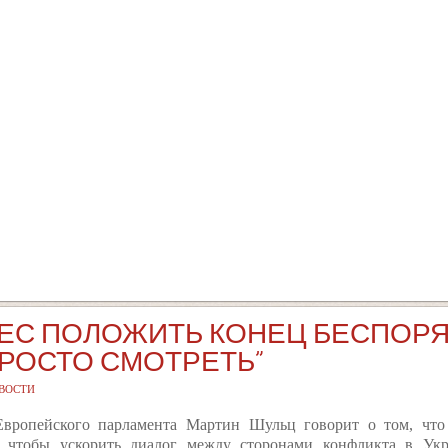
ЕС ПОЛОЖИТЬ КОНЕЦ БЕСПОРЯ
РОСТО СМОТРЕТЬ"
ВОСТИ
Европейского парламента Мартин Шульц говорит о том, чт
е, чтобы ускорить диалог между сторонами конфликта в Укр