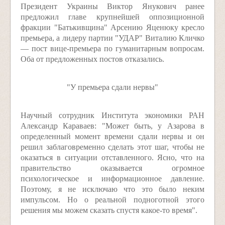
Президент Украины Виктор Янукович ранее
предложил главе крупнейшей оппозиционной
фракции "Батькивщина" Арсению Яценюку кресло
премьера, а лидеру партии "УДАР" Виталию Кличко
— пост вице-премьера по гуманитарным вопросам.
Оба от предложенных постов отказались.
"У премьера сдали нервы"
Научный сотрудник Института экономики РАН
Александр Караваев: "Может быть, у Азарова в
определенный момент времени сдали нервы и он
решил заблаговременно сделать этот шаг, чтобы не
оказаться в ситуации отставленного. Ясно, что на
правительство оказывается огромное
психологическое и информационное давление.
Поэтому, я не исключаю что это было неким
импульсом. Но о реальной подноготной этого
решения мы можем сказать спустя какое-то время".