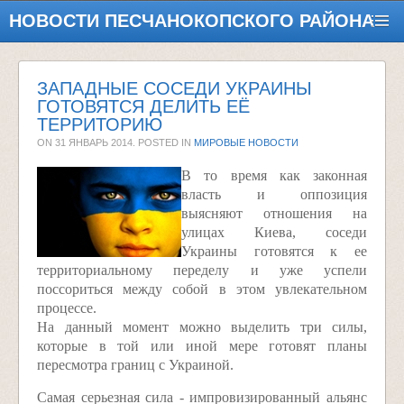
НОВОСТИ ПЕСЧАНОКОПСКОГО РАЙОНА
ЗАПАДНЫЕ СОСЕДИ УКРАИНЫ
ГОТОВЯТСЯ ДЕЛИТЬ ЕЁ
ТЕРРИТОРИЮ
ON
31 ЯНВАРЬ 2014
. POSTED IN
МИРОВЫЕ НОВОСТИ
В то время как законная
власть и оппозиция
выясняют отношения на
улицах Киева, соседи
Украины готовятся к ее
территориальному переделу и уже успели
поссориться между собой в этом увлекательном
процессе.
На данный момент можно выделить три силы,
которые в той или иной мере готовят планы
пересмотра границ с Украиной.
Самая серьезная сила - импровизированный альянс