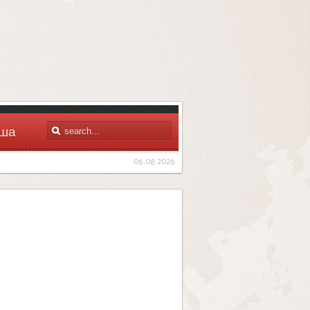
ша
06.08.2026