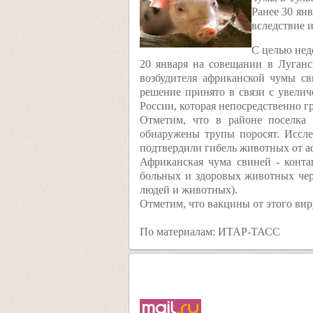
Ранее 30 ян
вследствие 
С целью нед
20 января на совещании в Луган
возбудителя африканской чумы св
решение принято в связи с увели
России, которая непосредственно г
Отметим, что в районе поселка 
обнаружены трупы поросят. Иссле
подтвердили гибель животных от а
Африканская чума свиней - конта
больных и здоровых животных чер
людей и животных).
Отметим, что вакцины от этого виру
По материалам: ИТАР-ТАСС