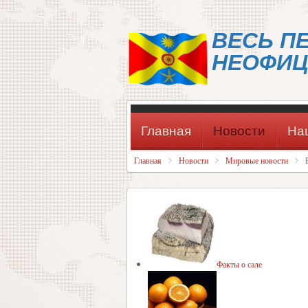
ВЕСЬ П
НЕОФИЦ
Главная
Новости
На
Главная
Новости
Мировые новости
Факты о сале