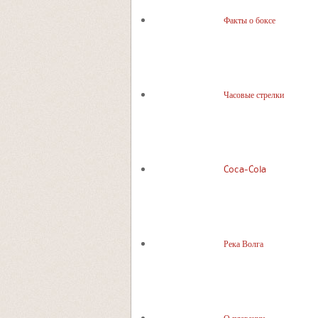
Факты о боксе
Часовые стрелки
Coca-Cola
Река Волга