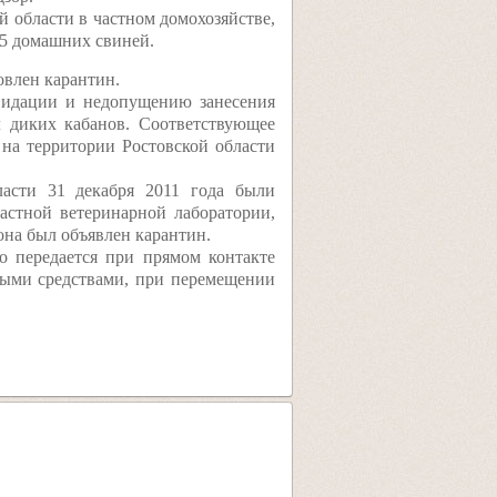
й области в частном домохозяйстве,
 5 домашних свиней.
овлен карантин.
видации и недопущению занесения
л диких кабанов. Соответствующее
на территории Ростовской области
ласти 31 декабря 2011 года были
астной ветеринарной лаборатории,
на был объявлен карантин.
о передается при прямом контакте
ными средствами, при перемещении