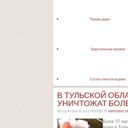
Черные дыры
Энергетические напитки
Состав совета молодежи
В ТУЛЬСКОЙ ОБЛ
УНИЧТОЖАТ БОЛЕ
ON
04 ФЕВРАЛЬ 2014
. POSTED IN
МИРОВЫЕ Н
Более 57 ты
чумы в Туль