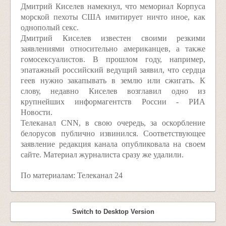
Дмитрий Киселев намекнул, что мемориал Корпуса
морской пехоты США имитирует ничто иное, как
однополый секс.
Дмитрий Киселев известен своими резкими
заявлениями относительно американцев, а также
гомосексуалистов. В прошлом году, например,
эпатажный российский ведущий заявил, что сердца
геев нужно закапывать в землю или сжигать. К
слову, недавно Киселев возглавил одно из
крупнейших информагентств России - РИА
Новости.
Телеканал CNN, в свою очередь, за оскорбление
белорусов публично извинился. Соответствующее
заявление редакция канала опубликовала на своем
сайте. Материал журналиста сразу же удалили.
По материалам: Телеканал 24
Switch to Desktop Version