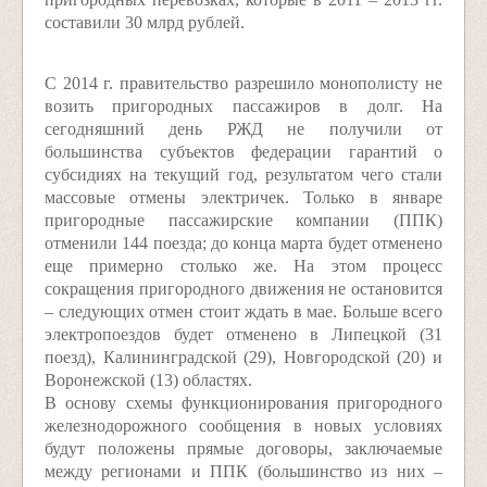
составили 30 млрд рублей.
С 2014 г. правительство разрешило монополисту не
возить пригородных пассажиров в долг. На
сегодняшний день РЖД не получили от
большинства субъектов федерации гарантий о
субсидиях на текущий год, результатом чего стали
массовые отмены электричек. Только в январе
пригородные пассажирские компании (ППК)
отменили 144 поезда; до конца марта будет отменено
еще примерно столько же. На этом процесс
сокращения пригородного движения не остановится
– следующих отмен стоит ждать в мае. Больше всего
электропоездов будет отменено в Липецкой (31
поезд), Калининградской (29), Новгородской (20) и
Воронежской (13) областях.
В основу схемы функционирования пригородного
железнодорожного сообщения в новых условиях
будут положены прямые договоры, заключаемые
между регионами и ППК (большинство из них –