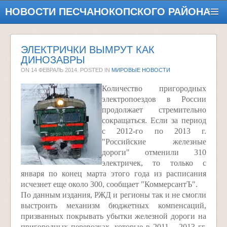
НОВОСТИ ПЕСЧАНОКОПСКОГО РАЙОНА
ЭЛЕКТРИЧКИ ВЫМРУТ КАК
ДИНОЗАВРЫ
ON
14 ФЕВРАЛЬ 2014
. POSTED IN
МИРОВЫЕ НОВОСТИ
Количество пригородных
электропоездов в России
продолжает стремительно
сокращаться. Если за период
с 2012-го по 2013 г.
"Российские железные
дороги" отменили 310
электричек, то только с
января по конец марта этого года из расписания
исчезнет еще около 300, сообщает "КоммерсантЪ".
По данным издания, РЖД и регионы так и не смогли
выстроить механизм бюджетных компенсаций,
призванных покрывать убытки железной дороги на
пригородных перевозках, которые в 2011 – 2013 гг.