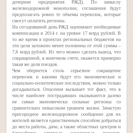
дочерние предприятия РЖД). По замыслу
железнодорожной монополии, соглашения будут
предполагать ровно те объемы перевозок, которые
смогут оплатить регионы.
На сегодняшний день РЖД оценивают необходимые
компенсации в 2014 г. на уровне 17 млрд рублей. В
то же время в проектах региональных бюджетов на
эти цели заложено менее половины от этой суммы –
7,6 млрд рублей. Из чего можно сделать вывод, что
сокращенной, в конечном счете, окажется примерно
такая же доля поездов.
Чем обернется столь серьезное сокращение
перевозок и какими будут его экономические и
социально-политические последствия, можно только
догадываться. Опасения вызывает тот факт, что в
числе наиболее пострадавших оказываются далеко
не самые экономически сильные регионы со
сравнительно невысоким уровнем жизни. Зачастую
пригородное железнодорожное сообщение для их
жителей является единственным способом добраться
до места работы, дачи, а также областных центров и
ближайших крупных населенных пунктов.