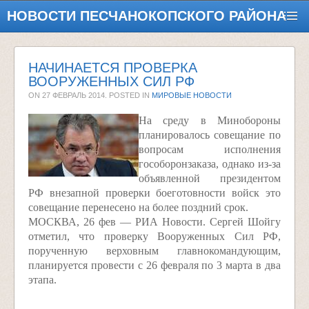
НОВОСТИ ПЕСЧАНОКОПСКОГО РАЙОНА
НАЧИНАЕТСЯ ПРОВЕРКА
ВООРУЖЕННЫХ СИЛ РФ
ON
27 ФЕВРАЛЬ 2014
. POSTED IN
МИРОВЫЕ НОВОСТИ
На среду в Минобороны
планировалось совещание по
вопросам исполнения
гособоронзаказа, однако из-за
объявленной президентом
РФ внезапной проверки боеготовности войск это
совещание перенесено на более поздний срок.
МОСКВА, 26 фев — РИА Новости. Сергей Шойгу
отметил, что проверку Вооруженных Сил РФ,
порученную верховным главнокомандующим,
планируется провести с 26 февраля по 3 марта в два
этапа.