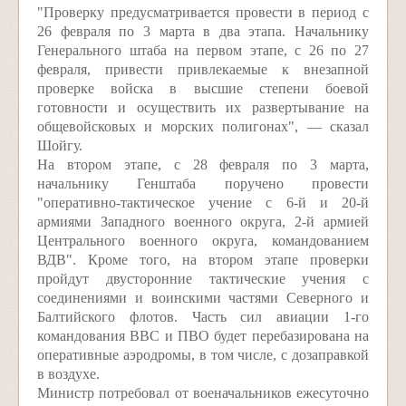
"Проверку предусматривается провести в период с
26 февраля по 3 марта в два этапа. Начальнику
Генерального штаба на первом этапе, с 26 по 27
февраля, привести привлекаемые к внезапной
проверке войска в высшие степени боевой
готовности и осуществить их развертывание на
общевойсковых и морских полигонах", — сказал
Шойгу.
На втором этапе, с 28 февраля по 3 марта,
начальнику Генштаба поручено провести
"оперативно-тактическое учение с 6-й и 20-й
армиями Западного военного округа, 2-й армией
Центрального военного округа, командованием
ВДВ". Кроме того, на втором этапе проверки
пройдут двусторонние тактические учения с
соединениями и воинскими частями Северного и
Балтийского флотов. Часть сил авиации 1-го
командования ВВС и ПВО будет перебазирована на
оперативные аэродромы, в том числе, с дозаправкой
в воздухе.
Министр потребовал от военачальников ежесуточно