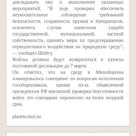
докладывать ему о выполнении указанных
мероприятий. "В ходе проверки обеспечить
неукоснительное соблюдение требований
безопасности, сохранность оружия и боеприпасов,
исключить случаи нанесения ущерба
государственной, муниципальной, частной
собственности, принять меры по предотвращению
отрицательного воздействия на природную среду",
— сообщил Шойгу.
Войска должны будут возвратиться в пункты
постоянной дислокации до 7 марта.
Он отметил, что на среду в Минобороны
планировалось совещание по вопросам исполнения
гособоронзаказа, однако из-за объявленной
президентом РФ внезапной проверки боеготовности
войск это совещание перенесено на более поздний
срок.
planeta.moy.su