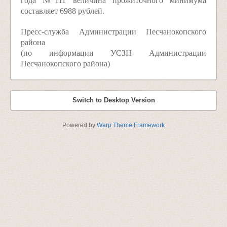
года №111 величина прожиточного минимума
составляет 6988 рублей.
Пресс-служба Администрации Песчанокопского
района
(по информации УСЗН Администрации
Песчанокопского района)
Switch to Desktop Version
Powered by
Warp Theme Framework