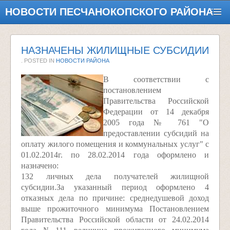
НОВОСТИ ПЕСЧАНОКОПСКОГО РАЙОНА
НАЗНАЧЕНЫ ЖИЛИЩНЫЕ СУБСИДИИ
. POSTED IN
НОВОСТИ РАЙОНА
В соответствии с
постановлением
Правительства Российской
Федерации от 14 декабря
2005 года № 761 "О
предоставлении субсидий на
оплату жилого помещения и коммунальных услуг" с
01.02.2014г. по 28.02.2014 года оформлено и
назначено:
132 личных дела получателей жилищной
субсидии.За указанный период оформлено 4
отказных дела по причине: среднедушевой доход
выше прожиточного минимума Постановлением
Правительства Российской области от 24.02.2014