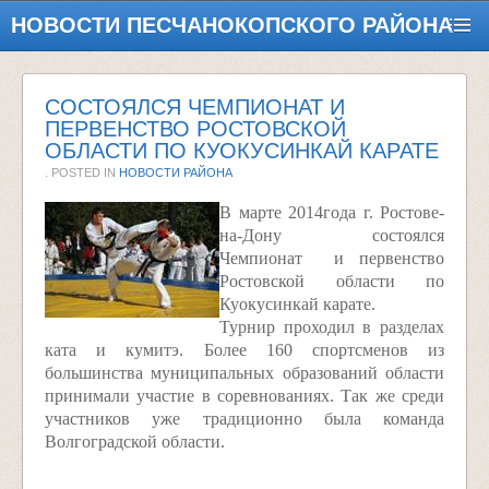
НОВОСТИ ПЕСЧАНОКОПСКОГО РАЙОНА
СОСТОЯЛСЯ ЧЕМПИОНАТ И
ПЕРВЕНСТВО РОСТОВСКОЙ
ОБЛАСТИ ПО КУОКУСИНКАЙ КАРАТЕ
. POSTED IN
НОВОСТИ РАЙОНА
В марте 2014года г. Ростове-
на-Дону состоялся
Чемпионат и первенство
Ростовской области по
Куокусинкай карате.
Турнир проходил в разделах
ката и кумитэ. Более 160 спортсменов из
большинства муниципальных образований области
принимали участие в соревнованиях. Так же среди
участников уже традиционно была команда
Волгоградской области.