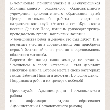
В чемпионате приняли участие и 30 обучающихся
Муниципального бюджетного образовательного
учреждения дополнительного образования детей
Центра внешкольной работы спортивно-
патриотического клуба «Атлет» из села Жуковское и
поселка Дальнее Поле, которым руководит тренер-
преподаватель Руслан Валериевич Васютин.
У большинства ребят и девочек это был дебют. И в
результате участия в соревнованиях они приобрели
первый бесценный опыт участия в соревнованиях
областного масштаба.
Впрочем без наград наша команда не осталась.
Чемпионом в своей категории стал дебютант
Пискушов Данила. Вторые места в своих категориях
заняли Забелин Никита и дебютант Волошин Денис.
Поздравляем ребят и их тренера с победой!
Пресс-служба Администрации Песчанокопского
района
(по информации отдела образования
Администрации Песчанокопского района)