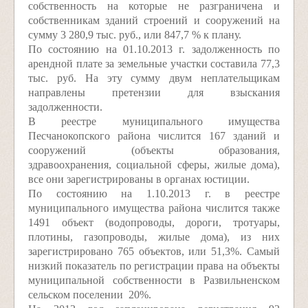
собственность на которые не разграничена и
собственникам зданий строений и сооружений на
сумму 3 280,9 тыс. руб., или 847,7 % к плану.
По состоянию на 01.10.2013 г. задолженность по
арендной плате за земельные участки составила 77,3
тыс. руб. На эту сумму двум неплательщикам
направлены претензии для взыскания
задолженности.
В реестре муниципального имущества
Песчанокопского района числится 167 зданий и
сооружений (объекты образования,
здравоохранения, социальной сферы, жилые дома),
все они зарегистрированы в органах юстиции.
По состоянию на 1.10.2013 г. в реестре
муниципального имущества района числится также
1491 объект (водопроводы, дороги, тротуары,
плотины, газопроводы, жилые дома), из них
зарегистрировано 765 объектов, или 51,3%. Самый
низкий показатель по регистрации права на объекты
муниципальной собственности в Развильненском
сельском поселении ­ 20%.