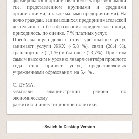
формировался в организованном секторе экономики
(т.е. представленном крупными и средними
организациями, а также малыми предприятиями). На
долю граждан, занимающихся предпринимательской
деятельностью без образования юридического лица,
приходилось, по оценке, 7 % платных услуг.
Преобладающую долю в структуре платных услуг
занимают услуги ЖКХ (45,8 %), связи (28,4 %),
транспортные (2,1 %) и бытовые (23,7%). При этом
самым высоким к уровню января­-сентября прошлого
года стал прирост услуг, предоставляемых
учреждениями образования ­ на 5,4 % .
С. ДУМА,
зам.главы администрации района по
экономическому
развитию и инвестиционной политике.
Switch to Desktop Version