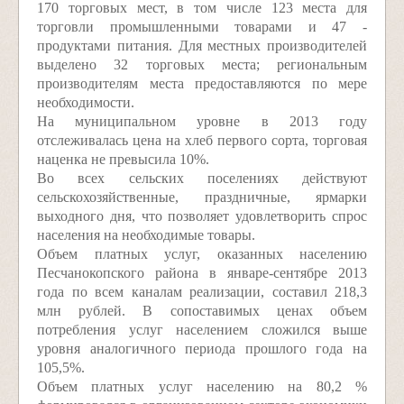
170 торговых мест, в том числе 123 места для
торговли промышленными товарами и 47 ­
продуктами питания. Для местных производителей
выделено 32 торговых места; региональным
производителям места предоставляются по мере
необходимости.
На муниципальном уровне в 2013 году
отслеживалась цена на хлеб первого сорта, торговая
наценка не превысила 10%.
Во всех сельских поселениях действуют
сельскохозяйственные, праздничные, ярмарки
выходного дня, что позволяет удовлетворить спрос
населения на необходимые товары.
Объем платных услуг, оказанных населению
Песчанокопского района в январе­-сентябре 2013
года по всем каналам реализации, составил 218,3
млн рублей. В сопоставимых ценах объем
потребления услуг населением сложился выше
уровня аналогичного периода прошлого года на
105,5%.
Объем платных услуг населению на 80,2 %