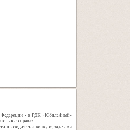
й Федерации - в РДК «Юбилейный»
ательного права».
ти проходит этот конкурс, задачами