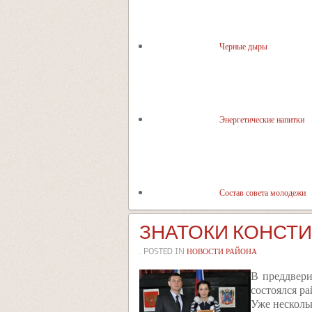
Черные дыры
Энергетические напитки
Состав совета молодежи
ЗНАТОКИ КОНСТ
. POSTED IN
НОВОСТИ РАЙОНА
В преддвери
состоялся р
Уже несколь