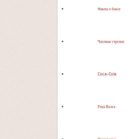
Факты о боксе
Часовые стрелки
Coca-Cola
Река Волга