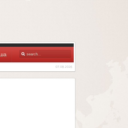
ша
07.08.2026