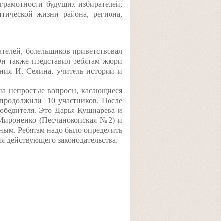
грамотности будущих избирателей,
тической жизни района, региона,
ателей, болельщиков приветствовал
Он также представил ребятам жюри
ания И. Селина, учитель истории и
 на непростые вопросы, касающиеся
 продолжили 10 участников. После
победителя. Это Дарья Кушнарева и
Мироненко (Песчанокопская №2) и
ным. Ребятам надо было определить
я действующего законодательства.