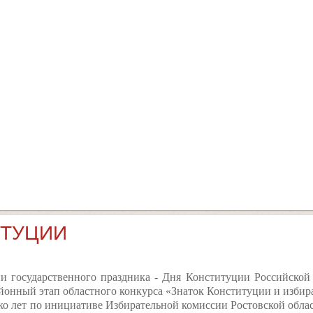
ИТУЦИИ
и государственного праздника - Дня Конституции Российско
айонный этап областного конкурса «Знаток Конституции и избир
ко лет по инициативе Избирательной комиссии Ростовской облас