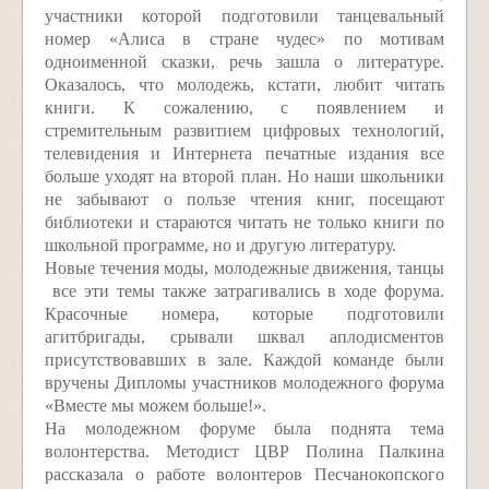
участники которой подготовили танцевальный
номер «Алиса в стране чудес» по мотивам
одноименной сказки, речь зашла о литературе.
Оказалось, что молодежь, кстати, любит читать
книги. К сожалению, с появлением и
стремительным развитием цифровых технологий,
телевидения и Интернета печатные издания все
больше уходят на второй план. Но наши школьники
не забывают о пользе чтения книг, посещают
библиотеки и стараются читать не только книги по
школьной программе, но и другую литературу.
Новые течения моды, молодежные движения, танцы
­ все эти темы также затрагивались в ходе форума.
Красочные номера, которые подготовили
агитбригады, срывали шквал аплодисментов
присутствовавших в зале. Каждой команде были
вручены Дипломы участников молодежного форума
«Вместе мы можем больше!».
На молодежном форуме была поднята тема
волонтерства. Методист ЦВР Полина Палкина
рассказала о работе волонтеров Песчанокопского