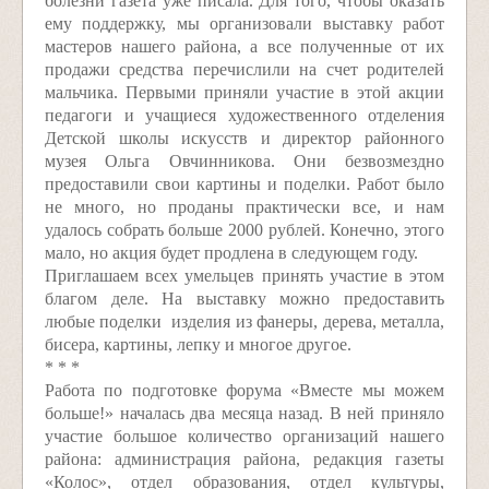
болезни газета уже писала. Для того, чтобы оказать
ему поддержку, мы организовали выставку работ
мастеров нашего района, а все полученные от их
продажи средства перечислили на счет родителей
мальчика. Первыми приняли участие в этой акции
педагоги и учащиеся художест­венного отделения
Детской школы искусств и директор районного
музея Ольга Овчинникова. Они безвозмездно
предоставили свои картины и поделки. Работ было
не много, но проданы практически все, и нам
удалось собрать больше 2000 рублей. Конечно, этого
мало, но акция будет продлена в следующем году.
Приглашаем всех умельцев принять участие в этом
благом деле. На выставку можно предоставить
любые поделки ­ изделия из фанеры, дерева, металла,
бисера, картины, лепку и многое другое.
* * *
Работа по подготовке форума «Вместе мы можем
больше!» началась два месяца назад. В ней приняло
участие большое количество организаций нашего
района: администрация района, редакция газеты
«Колос», отдел образования, отдел культуры,