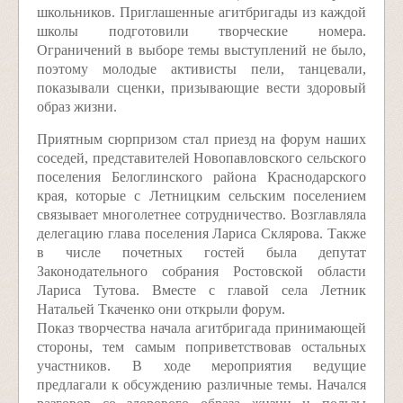
школьников. Приглашенные агитбригады из каждой
школы подготовили творческие номера.
Ограничений в выборе темы выступлений не было,
поэтому молодые активисты пели, танцевали,
показывали сценки, призывающие вести здоровый
образ жизни.
Приятным сюрпризом стал приезд на форум наших
соседей, представителей Новопавловского сельского
поселения Белоглинского района Краснодарского
края, которые с Летницким сельским поселением
связывает многолетнее сотрудничество. Возглавляла
делегацию глава поселения Лариса Склярова. Также
в числе почетных гостей была депутат
Законодательного собрания Ростовской области
Лариса Тутова. Вместе с главой села Летник
Натальей Ткаченко они открыли форум.
Показ творчества начала агитбригада принимающей
стороны, тем самым поприветст­вовав остальных
участников. В ходе мероприятия ведущие
предлагали к обсуждению различные темы. Начался