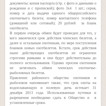
документы: копия паспорта (стр. с фото и данными о
рождении и с пропиской); фото 3х4 ­ 1 шт.; серия,
номер и дата выдачи единого общероссийского
охотничьего билета; номер контактного телефона
(домашний или сотовый); 20 рублей ­ за бланк
охотбилета.
В первую очередь обмен будет проведен для тех, у
кого закончился срок действия членских билетов, а
далее и остальным охотникам, по мере поступления
бланков новых охотбилетов. Кстати, срок действия
ныне действующих охотбилетов не ограничен
строгими рамками и они будут действительны до
полного использования. Однако просим охотников
не затягивать обмен членских охотничье­
рыболовных билетов.
Правление районного общества охотников и
рыболовов напоминает также, что срок охоты на
водоплавающую и полевую дичь истекает 31
декабря 2013 года. Использованные путевки и
разрешения необходимо сдать в Общество и в
установленные сроки.