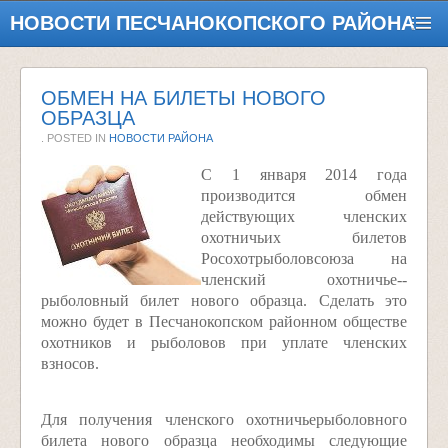
НОВОСТИ ПЕСЧАНОКОПСКОГО РАЙОНА
ОБМЕН НА БИЛЕТЫ НОВОГО
ОБРАЗЦА
. POSTED IN
НОВОСТИ РАЙОНА
С 1 января 2014 года
производится обмен
действующих членских
охотничьих билетов
Росохотрыболовсоюза на
членский охотничье-­
рыболовный билет нового образца. Сделать это
можно будет в Песчанокопском районном обществе
охотников и рыболовов при уплате членских
взносов.
Для получения членского охотничье­рыболовного
билета нового образца необходимы следующие