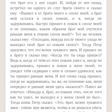
что брат его у нее сидит. И, пойдя от нее назад,
встретил он одного из слуг брата своего и сказал
ему: «Вышел я от брата моего к снохе моей, а брат
мой остался в своих покоях, и я, нигде не
задерживаясь, быстро пришел в покои к снохе моей
и не понимаю, каким образом брат мой очутился
раньше меня в покоях снохи моей?» Тот же человек
сказал ему: «Господин, никуда после твоего ухода не
выходил твой брат из покоев своих!» Тогда Петр
уразумел, что это козни лукавого змея. И пришел он
к брату и сказал ему: «Когда это ты сюда пришел?
Ведь я, когда от тебя из этих покоев ушел и, нигде не
задерживаясь, пришел в покои к жене твоей, то
увидел тебя сидящим с нею и сильно удивился, как
ты пришел раньше меня. И вот снова сюда пришел,
нигде не задерживаясь, ты же, не понимаю как, меня
опередил и раньше меня здесь оказался?» Павел же
ответил: «Никуда я, брат, из покоев этих, после того
как ты ушел, не выходил и у жены своей не был».
Тогда князь Петр сказал: «Это, брат, козни лукавого
змея - тобою мне является, чтобы я не решился убить