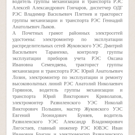
водитель группы механизации и транспорта РЭС
Алексей Александрович Гончаров, диспетчер ОДГ
РЭС Владимир Васильевич Плетнев и тракторист
группы механизации и транспорта РЭС Геннадий
Анатольевич Лыков.
А Почетных грамот районных электросетей
удостоены: электромонтер по эксплуатации
распределительных сетей Жуковского УЭС Дмитрий
Васильевич Тараненко, контролер группы
эксплуатации приборов учета РЭС Оксана
Ивановна Семендяева, тракторист группы
механизации и транспорта РЭС Юрий Анатольевич
Лозин, электромонтер по эксплуатации и ремонту
высоковольтных линий РЭС Анатолий Николаевич
Горяинов, водитель группы механизации и
транспорта Юрий Викторович Криволапов,
электромонтер Развиленского УЭС Николай
Викторович Польшин, мастер Жуковского УЭС
Евгений Леонидович Буняев, водитель
Развиленского УЭС Александр Владимирович
Лигостаев, главный инженер РЭС ЮВЭС Иван
Иванович Брагин и электромонтер Развиленского