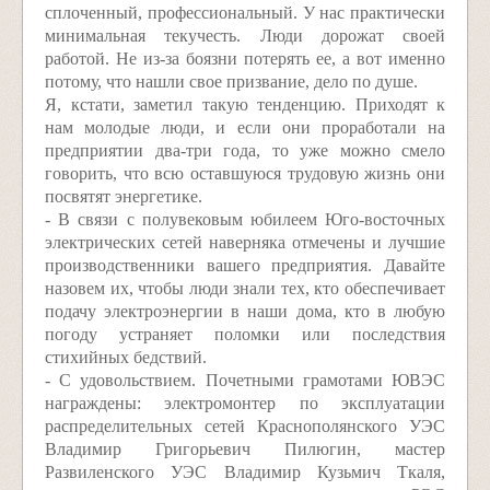
сплоченный, профессиональный. У нас практически
минимальная текучесть. Люди дорожат своей
работой. Не из-за боязни потерять ее, а вот именно
потому, что нашли свое призвание, дело по душе.
Я, кстати, заметил такую тенденцию. Приходят к
нам молодые люди, и если они проработали на
предприятии два-три года, то уже можно смело
говорить, что всю оставшуюся трудовую жизнь они
посвятят энергетике.
- В связи с полувековым юбилеем Юго-восточных
электрических сетей наверняка отмечены и лучшие
производственники вашего предприятия. Давайте
назовем их, чтобы люди знали тех, кто обеспечивает
подачу электроэнергии в наши дома, кто в любую
погоду устраняет поломки или последствия
стихийных бедствий.
- С удовольствием. Почетными грамотами ЮВЭС
награждены: электромонтер по эксплуатации
распределительных сетей Краснополянского УЭС
Владимир Григорьевич Пилюгин, мастер
Развиленского УЭС Владимир Кузьмич Ткаля,