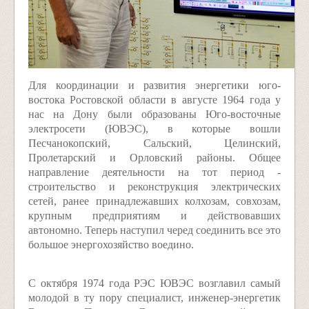
Для координации и развития энергетики юго-
востока Ростовской области в августе 1964 года у
нас на Дону были образованы Юго-восточные
электросети (ЮВЭС), в которые вошли
Песчанокопский, Сальский, Целинский,
Пролетарский и Орловский районы. Общее
направление деятельности на тот период -
строительство и реконструкция электрических
сетей, ранее принадлежавших колхозам, совхозам,
крупным предприятиям и действовавших
автономно. Теперь наступил черед соединить все это
большое энергохозяйство воедино.
С октября 1974 года РЭС ЮВЭС возглавил самый
молодой в ту пору специалист, инженер-энергетик