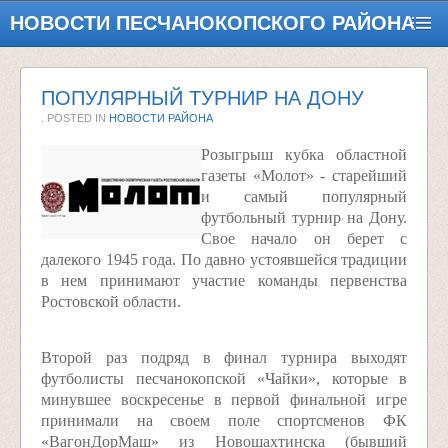
НОВОСТИ ПЕСЧАНОКОПСКОГО РАЙОНА
ПОПУЛЯРНЫЙ ТУРНИР НА ДОНУ
. POSTED IN
НОВОСТИ РАЙОНА
Розыгрыш кубка областной
газеты «Молот» - старейший
и самый популярный
футбольный турнир на Дону.
Свое начало он берет с
далекого 1945 года. По давно устоявшейся традиции
в нем принимают участие команды первенства
Ростовской области.
Второй раз подряд в финал турнира выходят
футболисты песчанокопской «Чайки», которые в
минувшее воскресенье в первой финальной игре
принимали на своем поле спортсменов ФК
«ВагонДорМаш» из Новошахтинска (бывший