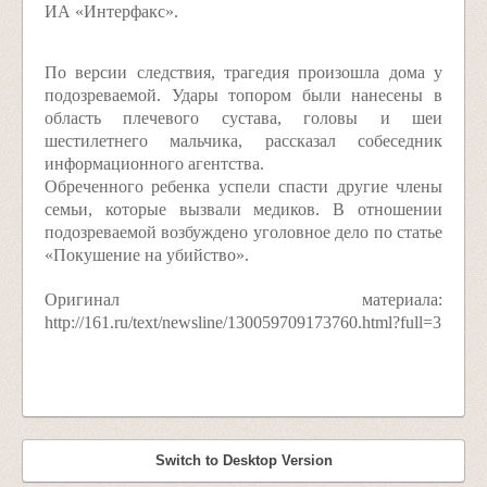
ИА «Интерфакс».
По версии следствия, трагедия произошла дома у
подозреваемой. Удары топором были нанесены в
область плечевого сустава, головы и шеи
шестилетнего мальчика, рассказал собеседник
информационного агентства.
Обреченного ребенка успели спасти другие члены
семьи, которые вызвали медиков. В отношении
подозреваемой возбуждено уголовное дело по статье
«Покушение на убийство».
Оригинал материала:
http://161.ru/text/newsline/130059709173760.html?full=3
Switch to Desktop Version