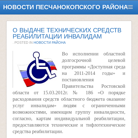
НОВОСТИ ПЕСЧАНОКОПСКОГО РАЙОНА
О ВЫДАЧЕ ТЕХНИЧЕСКИХ СРЕДСТВ
РЕАБИЛИТАЦИИ ИНВАЛИДАМ
. POSTED IN
НОВОСТИ РАЙОНА
Во исполнении областной
долгосрочной целевой
программы «Доступная среда
на 2011-2014 годы» и
постановления
Правительства Ростовской
области от 15.03.2012г. № 186 «О порядке
расходования средств областного бюджета оказание
услуг инвалидам» людям с ограниченными
возможностями, имеющим группу инвалидности,
согласно, картам индивидуальной реабилитации,
предоставляются технические и тифлотехнические
средства реабилитации.