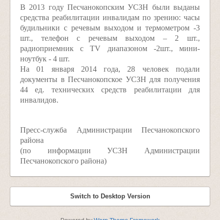
В 2013 году Песчанокопским УСЗН были выданы
средства реабилитации инвалидам по зрению: часы
будильники с речевым выходом и термометром -3
шт., телефон с речевым выходом – 2 шт.,
радиоприемник с ТV диапазоном -2шт., мини-
ноутбук - 4 шт.
На 01 января 2014 года, 28 человек подали
документы в Песчанокопское УСЗН для получения
44 ед. технических средств реабилитации для
инвалидов.
Пресс-служба Администрации Песчанокопского
района
(по информации УСЗН Администрации
Песчанокопского района)
Switch to Desktop Version