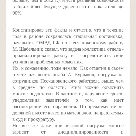
больше, чем в 2012 г.), и есть реальная возможность
в ближайшее будущее довести этот показатель до
90%.
Констатировав эти факты и отметив, что в течение
года в районе сохранялась стабильная обстановка,
начальник ОМВД РФ по Песчанокопскому району
М. Шабельник сказал, что задача коллектива отдела -
проанализировать работу и сосредоточить свои
усилия на проблемных моментах.
Их, к сожалению, тоже немало. Как отметил в своем
отчете начальник штаба А. Бурлаков, нагрузка на
сотрудников Песчанокопского райотдела выше, чем
в среднем по области. Этим можно объяснить
многие недостатки. В частности, нарушение сроков
уведомления заявителей о том, как идет
рассмотрение его обращения. По-прежнему не на
должной высоте качество материалов, направляемых
в суд и прокуратуру.
Но все же даже при высокой нагрузке многое
зависит от дисциплинированности и