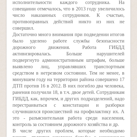
исполнительности каждого сотрудника. На
совещании отмечалось, что в 2013 году увеличилось
число наказанных сотрудников. К счастью,
противоправных действий никто из них не
совершил.
Достаточно много внимания при подведении итогов
было уделено работе службы безопасности
дорожного движения. Работа ГИБДД
активизировалась. Больше нарушителей
подвергнуто административным штрафам, больше
выявлено лиц, управлявших транспортным
средством в нетрезвом состоянии. Тем не менее, в
минувшем году на территории района совершено 17
ДТП против 16 в 2012. В них погибло два человека,
ранения получили 18, в т.ч. двое детей. Сотрудникам
ГИБДД, как, впрочем, и других подразделений, надо
перестраиваться с констатации и разборки
случившихся происшествий на профилактику их. А
это - разъяснительная работа среди населения,
контроль за состоянием дорожного хозяйства и др.
В числе других проблем, которые необходимо