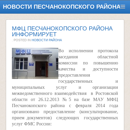
НОВОСТИ ПЕСЧАНОКОПСКОГО РАЙОНА
МФЦ ПЕСЧАНОКОПСКОГО РАЙОНА
ИНФОРМИРУЕТ
. POSTED IN
НОВОСТИ РАЙОНА
Во исполнении протокола
заседания областной
комиссии по повышению
качества и доступности
предоставления
государственных и
муниципальных услуг и организации
межведомственного взаимодействия в Ростовской
области от 26.12.2013 №5 на базе МАУ МФЦ
Песчанокопского района с февраля 2014 года
организовано предоставление (консультирование,
прием документов) следующих государственных
услуг ФМС России: