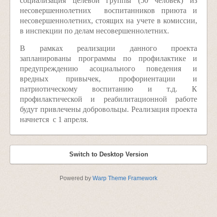
социализация целевой группы (50 человек) из
несовершеннолетних воспитанников приюта и
несовершеннолетних, стоящих на учете в комиссии,
в инспекции по делам несовершеннолетних.
В рамках реализации данного проекта
запланированы программы по профилактике и
предупреждению асоциального поведения и
вредных привычек, профориентации и
патриотическому воспитанию и т.д. К
профилактической и реабилитационной работе
будут привлечены добровольцы. Реализация проекта
начнется с 1 апреля.
Switch to Desktop Version
Powered by
Warp Theme Framework