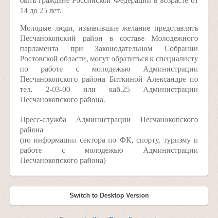
быть граждане Российской Федерации в возрасте от
14 до 25 лет.
Молодые люди, изъявившие желание представлять
Песчанокопский район в составе Молодежного
парламента при Законодательном Собрании
Ростовской области, могут обратиться к специалисту
по работе с молодежью Администрации
Песчанокопского района Биткиной Александре по
тел. 2-03-00 или каб.25 Администрации
Песчанокопского района.
Пресс-служба Администрации Песчанокопского
района
(по информации сектора по ФК, спорту, туризму и
работе с молодежью Администрации
Песчанокопского района)
Switch to Desktop Version