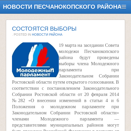
НОВОСТИ ПЕСЧАНОКОПСКОГО РАЙОНА
СОСТОЯТСЯ ВЫБОРЫ
. POSTED IN
НОВОСТИ РАЙОНА
19 марта на заседании Совета
молодежи Песчанокопского
района будут проведены
выборы члена Молодежного
парламента при
Законодательном Собрании
Ростовской области путем открытого голосования. В
соответствии с постановлением Законодательного
Собрании Ростовской области от 20 февраля 2014
№282 «О внесении изменений в статьи 4 и 6
Положения о молодежном парламенте при
Законодательном Собрании Ростовской области»
членами Молодежного парламента —
представителями муниципальных районов могут