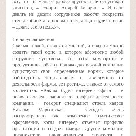
все, что не мешает работе других и не отпугивает
клиентов, – говорит Андрей Баварин. – И если
девять из десяти сотрудников захотят покрасить
стены кабинета в розовый цвет, а один будет против
– делать этого нельзя».
Не нарушая законов
Сколько людей, столько и мнений, и вряд ли можно
создать такой офис, в котором абсолютно любой
сотрудник чувствовал бы себя комфортно и
продуктивно работал. Однако для каждой компании
существуют свои определенные нормы, которые
работодатель устанавливает в зависимости от
деятельности фирмы, ее престижа, а также от самого
коллектива. «Каким будет интерьер офиса – в
первую очередь, зависит от профиля деятельности
компании, – говорит специалист отдела кадров
Наталья Марьинская. – Сегодня очень
распространено так называемое тематическое
оформление, когда интерьер отвечает профилю
организации и создает имидж. Другие компании
предпочитаю придерживаться строгости и