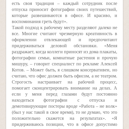
есть своя традиция – каждый сотрудник после
отпуска приносит фотографии своих путешествий,
которые развешиваются в офисе. И красиво, и
воспоминания греть будут».
Такой подход к рабочему месту разделяют далеко не
все. Многие считают чрезмерную креативность в
оформлении отвлекающей и предпочитают
придерживаться деловой обстановки. «Меня
раздражает, когда коллеги приносят из дома плакаты,
фотографии семьи, комнатные растения и прочую
мишуру, – говорит специалист по рекламе Алексей
Котов. – Может быть, я слишком консервативен, но
считаю, что офис должен быть офисом, а не театром.
Строгость настраивает на рабочий процесс,
помогает сконцентрировать внимание на делах. А
если у меня перед глазами будут постоянно
находиться фотографии с отпуска и
демотивирующие постеры вроде «Работа – не волк»
(был у нас такой в свое время), то не думаю, что это
положительно скажется на результатах». «Я
придерживаюсь позиции, что в офисе допустимо