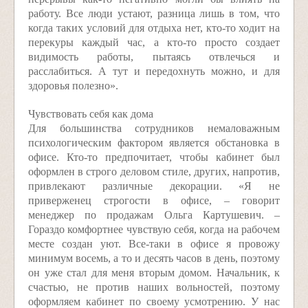
работу. Все люди устают, разница лишь в том, что
когда таких условий для отдыха нет, кто-то ходит на
перекуры каждый час, а кто-то просто создает
видимость работы, пытаясь отвлечься и
расслабиться. А тут и передохнуть можно, и для
здоровья полезно».
Чувствовать себя как дома
Для большинства сотрудников немаловажным
психологическим фактором является обстановка в
офисе. Кто-то предпочитает, чтобы кабинет был
оформлен в строго деловом стиле, других, напротив,
привлекают различные декорации. «Я не
приверженец строгости в офисе, – говорит
менеджер по продажам Ольга Картушевич. –
Гораздо комфортнее чувствую себя, когда на рабочем
месте создан уют. Все-таки в офисе я провожу
минимум восемь, а то и десять часов в день, поэтому
он уже стал для меня вторым домом. Начальник, к
счастью, не против наших вольностей, поэтому
оформляем кабинет по своему усмотрению. У нас