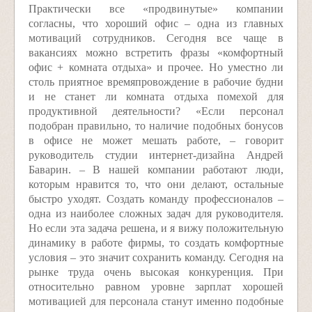
Практически все «продвинутые» компании
согласны, что хороший офис – одна из главных
мотиваций сотрудников. Сегодня все чаще в
вакансиях можно встретить фразы «комфортный
офис + комната отдыха» и прочее. Но уместно ли
столь приятное времяпровождение в рабочие будни
и не станет ли комната отдыха помехой для
продуктивной деятельности? «Если персонал
подобран правильно, то наличие подобных бонусов
в офисе не может мешать работе, – говорит
руководитель студии интернет-дизайна Андрей
Баварин. – В нашей компании работают люди,
которым нравится то, что они делают, остальные
быстро уходят. Создать команду профессионалов –
одна из наиболее сложных задач для руководителя.
Но если эта задача решена, и я вижу положительную
динамику в работе фирмы, то создать комфортные
условия – это значит сохранить команду. Сегодня на
рынке труда очень высокая конкуренция. При
относительно равном уровне зарплат хорошей
мотивацией для персонала станут именно подобные