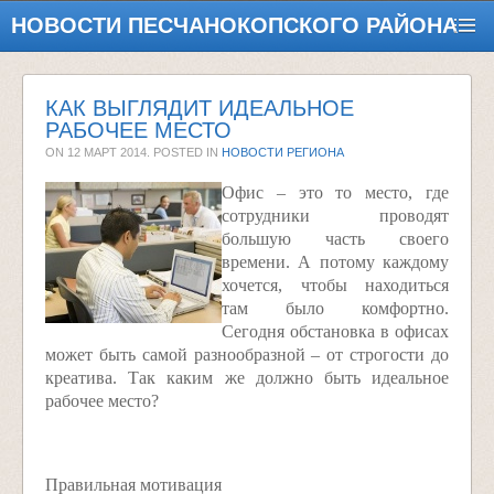
НОВОСТИ ПЕСЧАНОКОПСКОГО РАЙОНА
КАК ВЫГЛЯДИТ ИДЕАЛЬНОЕ
РАБОЧЕЕ МЕСТО
ON
12 МАРТ 2014
. POSTED IN
НОВОСТИ РЕГИОНА
Офис – это то место, где
сотрудники проводят
большую часть своего
времени. А потому каждому
хочется, чтобы находиться
там было комфортно.
Сегодня обстановка в офисах
может быть самой разнообразной – от строгости до
креатива. Так каким же должно быть идеальное
рабочее место?
Правильная мотивация