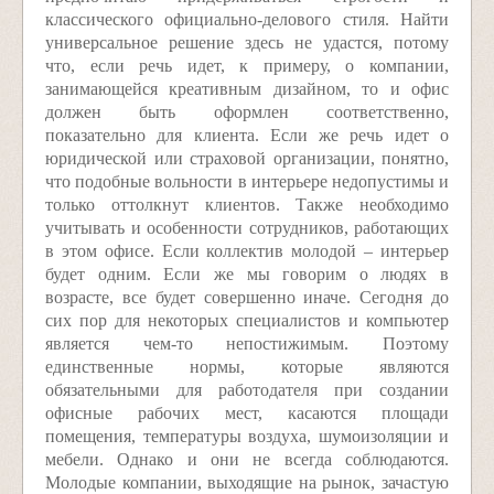
классического официально-делового стиля. Найти
универсальное решение здесь не удастся, потому
что, если речь идет, к примеру, о компании,
занимающейся креативным дизайном, то и офис
должен быть оформлен соответственно,
показательно для клиента. Если же речь идет о
юридической или страховой организации, понятно,
что подобные вольности в интерьере недопустимы и
только оттолкнут клиентов. Также необходимо
учитывать и особенности сотрудников, работающих
в этом офисе. Если коллектив молодой – интерьер
будет одним. Если же мы говорим о людях в
возрасте, все будет совершенно иначе. Сегодня до
сих пор для некоторых специалистов и компьютер
является чем-то непостижимым. Поэтому
единственные нормы, которые являются
обязательными для работодателя при создании
офисные рабочих мест, касаются площади
помещения, температуры воздуха, шумоизоляции и
мебели. Однако и они не всегда соблюдаются.
Молодые компании, выходящие на рынок, зачастую