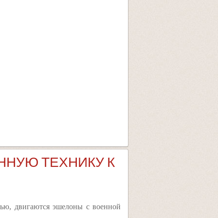
ННУЮ ТЕХНИКУ К
тью, двигаются эшелоны с военной