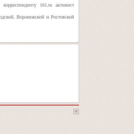
корреспонденту 161.ru активист
родской, Воронежской и Ростовской