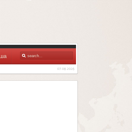
ша
07.08.2026