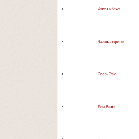
Факты о боксе
Часовые стрелки
Coca-Cola
Река Волга