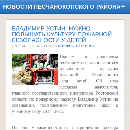
НОВОСТИ ПЕСЧАНОКОПСКОГО РАЙОНА
ВЛАДИМИР УСТИН: НУЖНО
ПОВЫШАТЬ КУЛЬТУРУ ПОЖАРНОЙ
БЕЗОПАСНОСТИ У ДЕТЕЙ
ON
17 АПРЕЛЬ 2014
. POSTED IN
НОВОСТИ РЕГИОНА
Школам и родителям
необходимо серьезно заняться
повышением культуры
пожарной безопасности
среди детей. Об этом
рассказал заместитель
главного государственного инспектора Ростовской
области по пожарному надзору Владимир Устин на
совещании, посвященном подготовке школ к
учебному году 2014–2015.
По словам заминспектора, за прошедшие месяцы