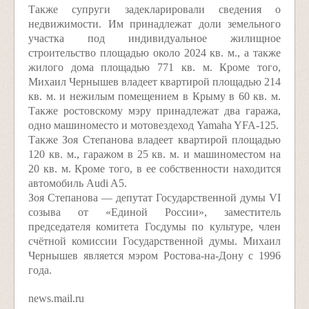
Также супруги задекларировали сведения о
недвижимости. Им принадлежат доли земельного
участка под индивидуальное жилищное
строительство площадью около 2024 кв. м., а также
жилого дома площадью 771 кв. м. Кроме того,
Михаил Чернышев владеет квартирой площадью 214
кв. м. и нежилым помещением в Крыму в 60 кв. м.
Также ростовскому мэру принадлежат два гаража,
одно машиноместо и мотовездеход Yamaha YFA-125.
Также Зоя Степанова владеет квартирой площадью
120 кв. м., гаражом в 25 кв. м. и машиноместом на
20 кв. м. Кроме того, в ее собственности находится
автомобиль Audi A5.
Зоя Степанова — депутат Государственной думы VI
созыва от «Единой России», заместитель
председателя комитета Госдумы по культуре, член
счётной комиссии Государственной думы. Михаил
Чернышев является мэром Ростова-на-Дону с 1996
года.
news.mail.ru