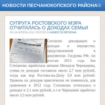
НОВОСТИ ПЕСЧАНОКОПСКОГО РАЙОНА
СУПРУГА РОСТОВСКОГО МЭРА
ОТЧИТАЛАСЬ О ДОХОДАХ СЕМЬИ
ON
18 АПРЕЛЬ 2014
. POSTED IN
НОВОСТИ РЕГИОНА
Согласно декларации о
доходах и имуществе,
представленной в
документах Госдумы РФ, по
итогам 2013 года Зоя
Степанова заработала меньше Михаила Чернышева,
сумма ее доходов составила около 2,7 млн рублей,
тогда как мэр Ростова-на-Дону 3,9 млн рублей.
Уровень их доходов практически не изменился, для
сравнения в 2012 году Степанова отчиталась о
доходах в 2,1 млн рублей, а г-н Чернышев заработал
около 3,5 млн рублей.