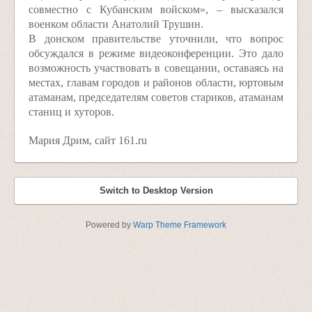
совместно с Кубанским войском», – высказался
военком области Анатолий Трушин.
В донском правительстве уточнили, что вопрос
обсуждался в режиме видеоконференции. Это дало
возможность участвовать в совещании, оставаясь на
местах, главам городов и районов области, юртовым
атаманам, председателям советов стариков, атаманам
станиц и хуторов.
Мария Дрим, сайт 161.ru
Switch to Desktop Version
Powered by
Warp Theme Framework