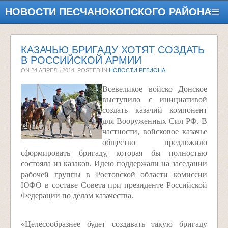
НОВОСТИ ПЕСЧАНОКОПСКОГО РАЙОНА
КАЗАЧЬЮ БРИГАДУ ХОТЯТ СОЗДАТЬ
В РОССИЙСКОЙ АРМИИ
ON
24 АПРЕЛЬ 2014
. POSTED IN
НОВОСТИ РЕГИОНА
Всевеликое войско Донское
выступило с инициативой
создать казачий компонент
для Вооруженных Сил РФ. В
частности, войсковое казачье
общество предложило
сформировать бригаду, которая бы полностью
состояла из казаков. Идею поддержали на заседании
рабочей группы в Ростовской области комиссии
ЮФО в составе Совета при президенте Российской
Федерации по делам казачества.
«Целесообразнее будет создавать такую бригаду