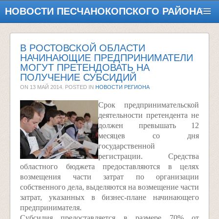
НОВОСТИ ПЕСЧАНОКОПСКОГО РАЙОНА
В РОСТОВСКОЙ ОБЛАСТИ
НАЧИНАЮЩИЕ ПРЕДПРИНИМАТЕЛИ
МОГУТ ПРЕТЕНДОВАТЬ НА
ПОЛУЧЕНИЕ СУБСИДИЙ
ON
13 МАЙ 2014
. POSTED IN
НОВОСТИ РЕГИОНА
Срок предпринимательской
деятельности претендента не
должен превышать 12
месяцев со дня
государственной
регистрации. Средства
областного бюджета предоставляются в целях
возмещения части затрат по организации
собственного дела, выделяются на возмещение части
затрат, указанных в бизнес-плане начинающего
предпринимателя.
Субсидия предоставляется в размере 70% от