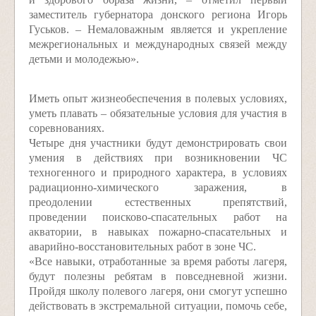
заместитель губернатора донского региона Игорь
Гуськов. – Немаловажным является и укрепление
межрегиональных и международных связей между
детьми и молодежью».
Иметь опыт жизнеобеспечения в полевых условиях,
уметь плавать – обязательные условия для участия в
соревнованиях.
Четыре дня участники будут демонстрировать свои
умения в действиях при возникновении ЧС
техногенного и природного характера, в условиях
радиационно-химического заражения, в
преодолении естественных препятствий,
проведении поисково-спасательных работ на
акватории, в навыках пожарно-спасательных и
аварийно-восстановительных работ в зоне ЧС.
«Все навыки, отработанные за время работы лагеря,
будут полезны ребятам в повседневной жизни.
Пройдя школу полевого лагеря, они смогут успешно
действовать в экстремальной ситуации, помочь себе,