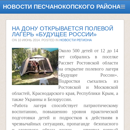
НОВОСТИ ПЕСЧАНОКОПСКОГО РАЙОНА
НА ДОНУ ОТКРЫВАЕТСЯ ПОЛЕВОЙ
ЛАГЕРЬ «БУДУЩЕЕ РОССИИ»
ON
10 ИЮНЬ 2014
. POSTED IN
НОВОСТИ РЕГИОНА
Около 500 детей от 12 до 14
лет собрались в поселке
Рассвет Ростовской области
на открытие полевого лагеря
«Будущее России».
Подростки съехались из
Ростовской и Московской
областей, Краснодарского края, Республики Крым, а
также Украины и Белоруссии.
«Работа лагеря способствует патриотическому
воспитанию, повышению уровня практической
подготовки детей и подростков к действиям в
чрезвычайных ситуациях, пропаганде безопасного
и здорового образа жизни, – отметил первый