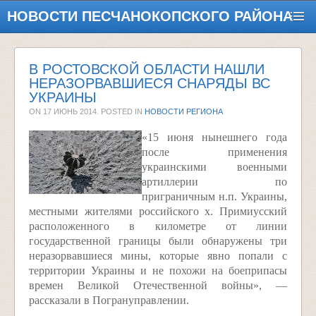
НОВОСТИ ПЕСЧАНОКОПСКОГО РАЙОНА
В РОСТОВСКОЙ ОБЛАСТИ НАШЛИ
НЕРАЗОРВАВШИЕСЯ СНАРЯДЫ ВС
УКРАИНЫ
ON
17 ИЮНЬ 2014
. POSTED IN
НОВОСТИ РЕГИОНА
«15 июня нынешнего года
после применения
украинскими военными
артиллерии по
приграничным н.п. Украины,
местными жителями российского х. Примиусский
расположенного в километре от линии
государственной границы были обнаружены три
неразорвавшиеся мины, которые явно попали с
территории Украины и не похожи на боеприпасы
времен Великой Отечественной войны», —
рассказали в Погрануправлении.