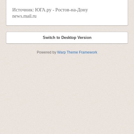
Источник: ЮГА.ру - Ростов-на-Дону
news.mail.ru
Switch to Desktop Version
Powered by
Warp Theme Framework