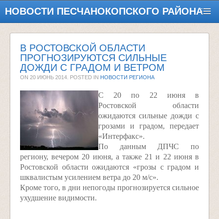
НОВОСТИ ПЕСЧАНОКОПСКОГО РАЙОНА
В РОСТОВСКОЙ ОБЛАСТИ
ПРОГНОЗИРУЮТСЯ СИЛЬНЫЕ
ДОЖДИ С ГРАДОМ И ВЕТРОМ
ON
20 ИЮНЬ 2014
. POSTED IN
НОВОСТИ РЕГИОНА
С 20 по 22 июня в
Ростовской области
ожидаются сильные дожди с
грозами и градом, передает
«Интерфакс».
По данным ДПЧС по
региону, вечером 20 июня, а также 21 и 22 июня в
Ростовской области ожидаются «грозы с градом и
шквалистым усилением ветра до 20 м/с».
Кроме того, в дни непогоды прогнозируется сильное
ухудшение видимости.