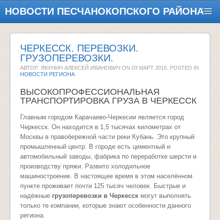
НОВОСТИ ПЕСЧАНОКОПСКОГО РАЙОНА
ЧЕРКЕССК. ПЕРЕВОЗКИ.
ГРУЗОПЕРЕВОЗКИ.
АВТОР: ЯКУНИН АЛЕКСЕЙ ИВАНОВИЧ ON
03 МАРТ 2015
. POSTED IN
НОВОСТИ РЕГИОНА
ВЫСОКОПРОФЕССИОНАЛЬНАЯ
ТРАНСПОРТИРОВКА ГРУЗА В ЧЕРКЕССК
Главным городом Карачаево-Черкесии является город
Черкесск. Он находится в 1,5 тысячах километрах от
Москвы в правобережной части реки Кубань. Это крупный
промышленный центр. В городе есть цементный и
автомобильный заводы, фабрика по переработке шерсти и
производству пряжи. Развито холодильное
машиностроение. В настоящее время в этом населённом
пункте проживает почти 125 тысяч человек. Быстрые и
надёжные
грузоперевозки в Черкесск
могут выполнять
только те компании, которые знают особенности данного
региона.