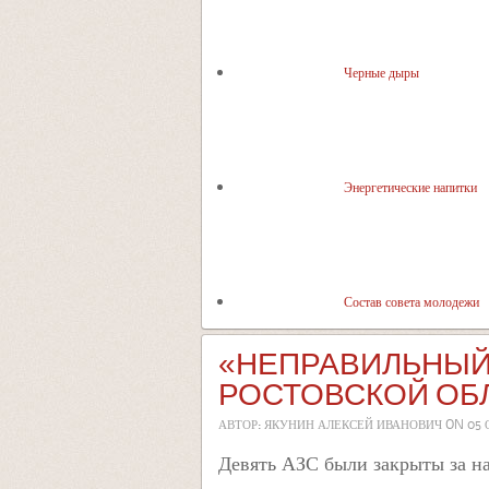
Черные дыры
Энергетические напитки
Состав совета молодежи
«НЕПРАВИЛЬНЫЙ»
РОСТОВСКОЙ ОБ
АВТОР: ЯКУНИН АЛЕКСЕЙ ИВАНОВИЧ ON
05 
Девять АЗС были закрыты за на