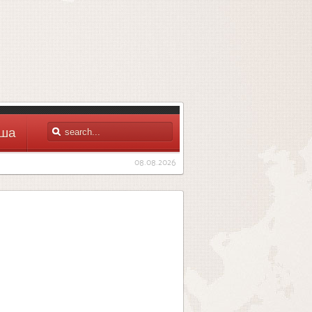
ша
08.08.2026