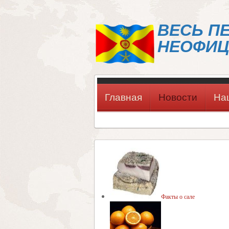
ВЕСЬ П
НЕОФИЦ
Главная
Новости
На
Факты о сале