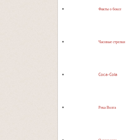
Факты о боксе
Часовые стрелки
Coca-Cola
Река Волга