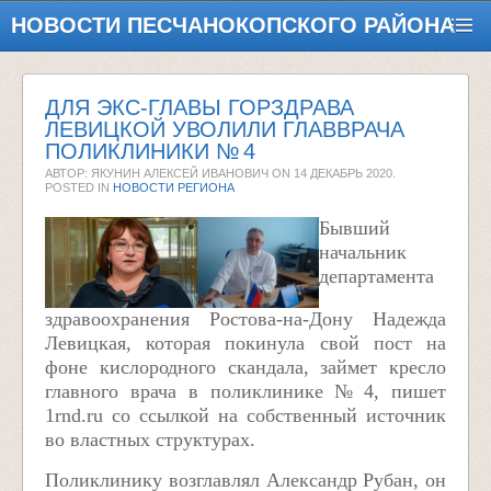
НОВОСТИ ПЕСЧАНОКОПСКОГО РАЙОНА
ДЛЯ ЭКС-ГЛАВЫ ГОРЗДРАВА
ЛЕВИЦКОЙ УВОЛИЛИ ГЛАВВРАЧА
ПОЛИКЛИНИКИ № 4
АВТОР: ЯКУНИН АЛЕКСЕЙ ИВАНОВИЧ ON
14 ДЕКАБРЬ 2020
.
POSTED IN
НОВОСТИ РЕГИОНА
Бывший
начальник
департамента
здравоохранения Ростова-на-Дону Надежда
Левицкая, которая покинула свой пост на
фоне кислородного скандала, займет кресло
главного врача в поликлинике № 4, пишет
1rnd.ru со ссылкой на собственный источник
во властных структурах.
Поликлинику возглавлял Александр Рубан, он