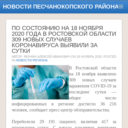
НОВОСТИ ПЕСЧАНОКОПСКОГО РАЙОНА
ПО СОСТОЯНИЮ НА 18 НОЯБРЯ
2020 ГОДА В РОСТОВСКОЙ ОБЛАСТИ
309 НОВЫХ СЛУЧАЕВ
КОРОНАВИРУСА ВЫЯВИЛИ ЗА
СУТКИ
АВТОР: ЯКУНИН АЛЕКСЕЙ ИВАНОВИЧ ON
18 НОЯБРЬ 2020
. POSTED
IN
НОВОСТИ РЕГИОНА
В Ростовской области
на 18 ноября выявлено
309 новых случаев
заражения COVID-19 за
последние сутки —
общее число
инфицированных в регионе достигло 36 216
человек, сообщает пресс-центр облправительства.
Переболели 29 191 пациент, включая 417 за
прошедшие сутки. С начала пандемии жертвами