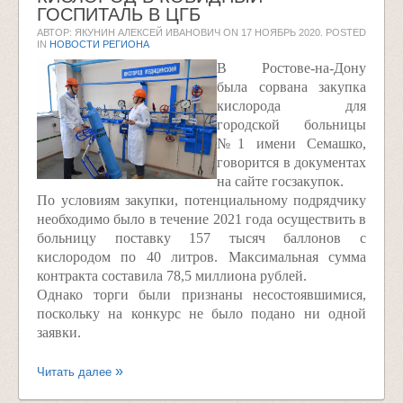
ГОСПИТАЛЬ В ЦГБ
АВТОР: ЯКУНИН АЛЕКСЕЙ ИВАНОВИЧ ON
17 НОЯБРЬ 2020
. POSTED
IN
НОВОСТИ РЕГИОНА
В Ростове-на-Дону
была сорвана закупка
кислорода для
городской больницы
№1 имени Семашко,
говорится в документах
на сайте госзакупок.
По условиям закупки, потенциальному подрядчику
необходимо было в течение 2021 года осуществить в
больницу поставку 157 тысяч баллонов с
кислородом по 40 литров. Максимальная сумма
контракта составила 78,5 миллиона рублей.
Однако торги были признаны несостоявшимися,
поскольку на конкурс не было подано ни одной
заявки.
Читать далее