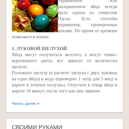
Украшенное или
раскрашенное яйцо всегда
было одним из символов
Пасхи. Есть способы
украшения, проверенные
веками. Но время от времени
появляются новые.
1. ЛУКОВОЙ ШЕЛУХОЙ
Яйца могут получиться желтого, а могут темно-
коричневого цвета, все зависит от количества
шелухи.
Положите шелуху (в расчете: шелуха с двух луковиц
на одно яйцо) в воду (примерно 1 литр для 5 яиц) и
варите в течение получаса. Опустите в отвар яйца и
варите 10 минут, после того как они закипят.
Читать далее
СВОИМИ РУКАМИ