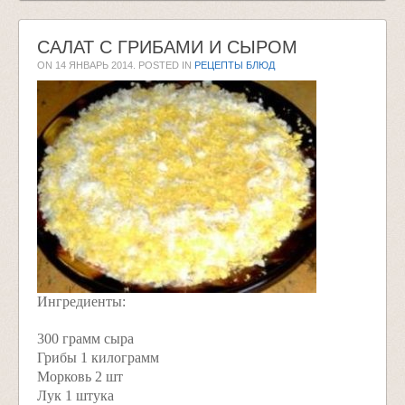
САЛАТ С ГРИБАМИ И СЫРОМ
ON
14 ЯНВАРЬ 2014
. POSTED IN
РЕЦЕПТЫ БЛЮД
Ингредиенты:
300 грамм сыра
Грибы 1 килограмм
Морковь 2 шт
Лук 1 штука