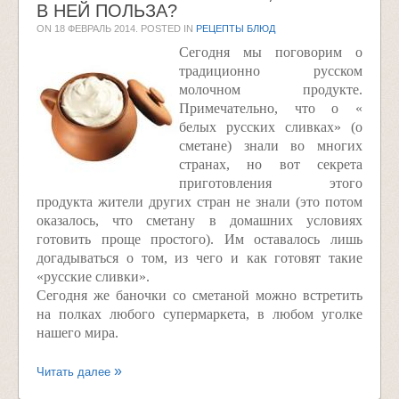
В НЕЙ ПОЛЬЗА?
ON
18 ФЕВРАЛЬ 2014
. POSTED IN
РЕЦЕПТЫ БЛЮД
Сегодня мы поговорим о
традиционно русском
молочном продукте.
Примечательно, что о «
белых русских сливках» (о
сметане) знали во многих
странах, но вот секрета
приготовления этого
продукта жители других стран не знали (это потом
оказалось, что сметану в домашних условиях
готовить проще простого). Им оставалось лишь
догадываться о том, из чего и как готовят такие
«русские сливки».
Сегодня же баночки со сметаной можно встретить
на полках любого супермаркета, в любом уголке
нашего мира.
Читать далее